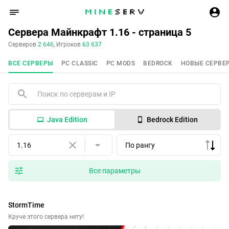
Сервера Майнкрафт 1.16 - страница 5
Серверов
2 646
, Игроков
63 637
ВСЕ СЕРВЕРЫ
PC CLASSIC
PC MODS
BEDROCK
НОВЫЕ СЕРВЕ
Java Edition
Bedrock Edition
1.16
По рангу
Все параметры
StormTime
Круче этого сервера нету!