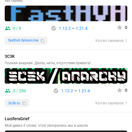
хвх сервер
0
0 / 0
1.12.2
—
1.21.4
fasthvh.falixsrv.me
Кол-во серверов: 1
3C3K
Полная анархия. Дюпы, читы, отсутствие привата!
0
0 / 200
1.12.2
—
1.21.4
3c3k.ru
Кол-во серверов: 1
LucifersGrief
Мой девиз 4 слова: чтоб обосрались мы и школа