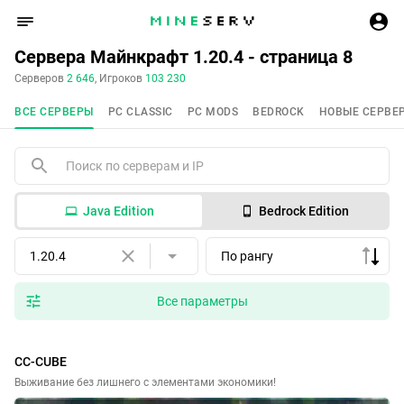
Сервера Майнкрафт 1.20.4 - страница 8
Серверов
2 646
, Игроков
103 230
ВСЕ СЕРВЕРЫ
PC CLASSIC
PC MODS
BEDROCK
НОВЫЕ СЕРВЕ
Java Edition
Bedrock Edition
1.20.4
По рангу
Все параметры
CC-CUBE
Выживание без лишнего с элементами экономики!