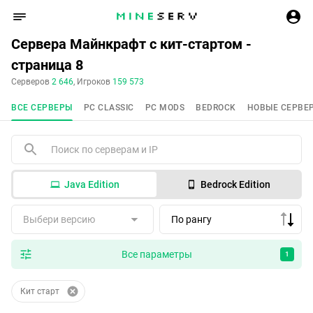
Сервера Майнкрафт с кит-стартом -
страница 8
Серверов
2 646
, Игроков
159 573
ВСЕ СЕРВЕРЫ
PC CLASSIC
PC MODS
BEDROCK
НОВЫЕ СЕРВЕ
Java Edition
Bedrock Edition
Выбери версию
По рангу
Все параметры
1
Кит старт