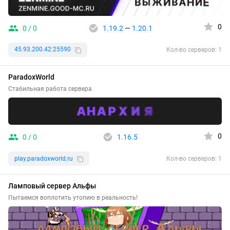
0
0 / 0
1.19.2
—
1.20.1
45.93.200.42:25590
Кол-во серверов: 1
ParadoxWorld
Стабильная работа сервера
0
0 / 0
1.16.5
play.paradoxworld.ru
Кол-во серверов: 1
Ламповый сервер Альфы
Пытаемся воплотить утопию в реальность!