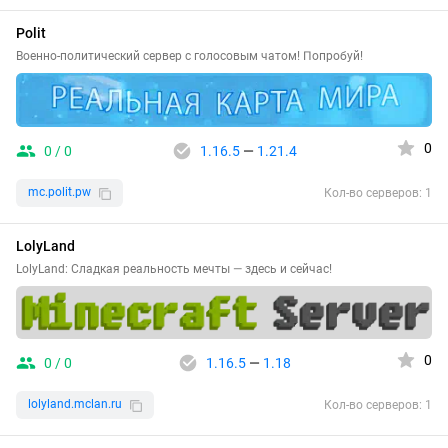
Polit
Военно-политический сервер с голосовым чатом! Попробуй!
0
0 / 0
1.16.5
—
1.21.4
mc.polit.pw
Кол-во серверов: 1
LolyLand
LolyLand: Сладкая реальность мечты — здесь и сейчас!
0
0 / 0
1.16.5
—
1.18
lolyland.mclan.ru
Кол-во серверов: 1