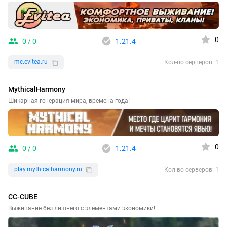
0
0 / 0
1.21.4
mc.evitea.ru
Кол-во серверов: 1
MythicalHarmony
Шикарная генерация мира, времена года!
0
0 / 0
1.21.4
play.mythicalharmony.ru
Кол-во серверов: 1
CC-CUBE
Выживание без лишнего с элементами экономики!