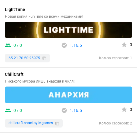
LightTime
Новая копия FunTime со всеми механиками!
0
0 / 0
1.16.5
65.21.70.50:25975
Кол-во серверов: 1
ChillCraft
Никакого мусора лишь анархия и чилл!
0
0 / 0
1.16.5
chillcraft.shockbyte.games
Кол-во серверов: 2