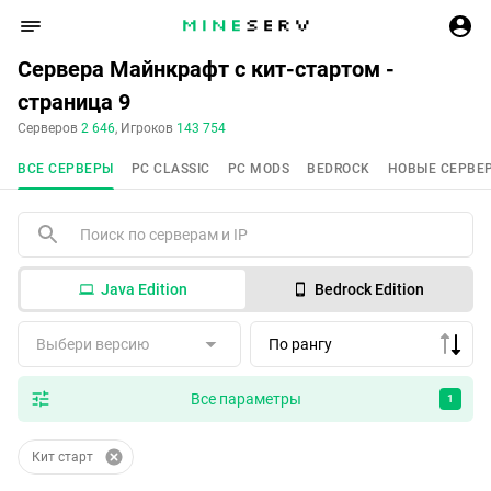
Сервера Майнкрафт с кит-стартом -
страница 9
Серверов
2 646
, Игроков
143 754
ВСЕ СЕРВЕРЫ
PC CLASSIC
PC MODS
BEDROCK
НОВЫЕ СЕРВЕ
Java Edition
Bedrock Edition
Выбери версию
По рангу
Все параметры
1
Кит старт