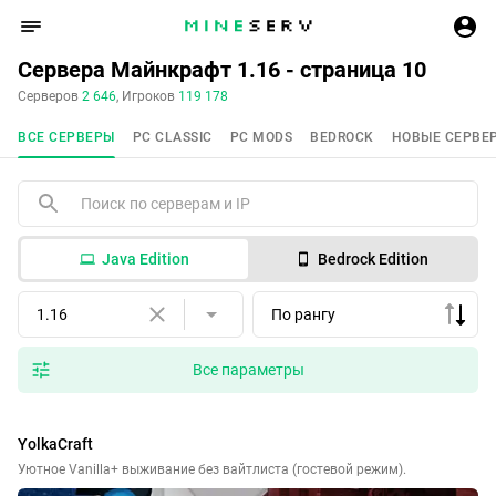
Сервера Майнкрафт 1.16 - страница 10
Серверов
2 646
, Игроков
119 178
ВСЕ СЕРВЕРЫ
PC CLASSIC
PC MODS
BEDROCK
НОВЫЕ СЕРВЕ
Java Edition
Bedrock Edition
1.16
По рангу
Все параметры
YolkaCraft
Уютное Vanilla+ выживание без вайтлиста (гостевой режим).