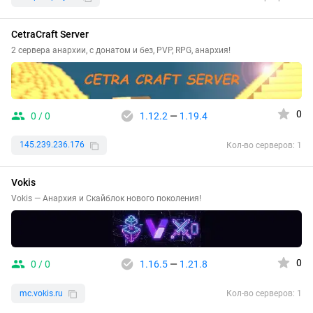
CetraCraft Server
2 сервера анархии, с донатом и без, PVP, RPG, анархия!
0
0 / 0
1.12.2
—
1.19.4
145.239.236.176
Кол-во серверов: 1
Vokis
Vokis — Анархия и Скайблок нового поколения!
0
0 / 0
1.16.5
—
1.21.8
mc.vokis.ru
Кол-во серверов: 1