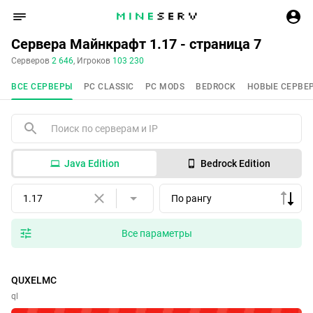
Сервера Майнкрафт 1.17 - страница 7
Серверов
2 646
, Игроков
103 230
ВСЕ СЕРВЕРЫ
PC CLASSIC
PC MODS
BEDROCK
НОВЫЕ СЕРВЕ
Java Edition
Bedrock Edition
1.17
По рангу
Все параметры
QUXELMC
ql