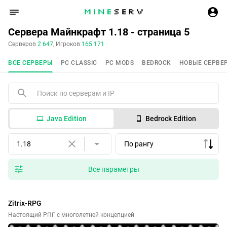
Сервера Майнкрафт 1.18 - страница 5
Серверов
2 647
, Игроков
165 171
ВСЕ СЕРВЕРЫ
PC CLASSIC
PC MODS
BEDROCK
НОВЫЕ СЕРВЕ
Java Edition
Bedrock Edition
1.18
По рангу
Все параметры
Zitrix-RPG
Настоящий РПГ с многолетней концепцией