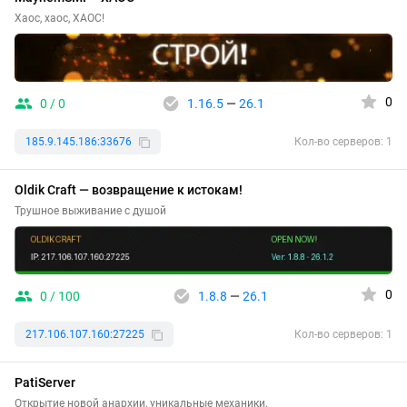
Хаос, хаос, ХАОС!
0
0 / 0
1.16.5
—
26.1
185.9.145.186:33676
Кол-во серверов: 1
Oldik Craft — возвращение к истокам!
Трушное выживание с душой
0
0 / 100
1.8.8
—
26.1
217.106.107.160:27225
Кол-во серверов: 1
PatiServer
Открытие новой анархии, уникальные механики.