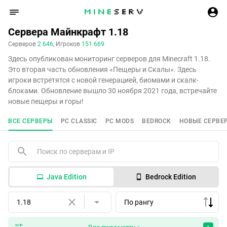
Сервера Майнкрафт 1.18
Серверов
2 646
, Игроков
151 669
Здесь опубликован мониторинг серверов для Minecraft 1.18.
Это вторая часть обновления «Пещеры и Скалы». Здесь
игроки встретятся с новой генерацией, биомами и скалк-
блоками. Обновление вышло 30 ноября 2021 года, встречайте
новые пещеры и горы!
ВСЕ СЕРВЕРЫ
PC CLASSIC
PC MODS
BEDROCK
НОВЫЕ СЕРВЕ
Java Edition
Bedrock Edition
1.18
По рангу