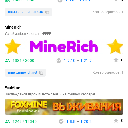
megaland.mcmcmc.ru
Кол-во серверов: 1
MineRich
Успей забрать донат - /FREE
0
1381 / 3000
1.7.10
—
1.21.7
minsv.minerich.net
Кол-во серверов: 1
FoxMine
Наслаждайся игрой вместе с нами на лучшем сервере!
0
1249 / 12345
1.8.8
—
1.20.2