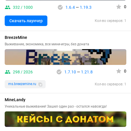
0
332 / 1000
1.6.4
—
1.19.3
Скачать лаунчер
Кол-во серверов: 1
BreezeMine
Выживание, экономика, все мини-игры, без доната
0
298 / 2026
1.7.10
—
1.21.8
ms.breezemine.ru
Кол-во серверов: 1
MineLandy
Уникальные выживание! Зашел один раз - остался навсегда!