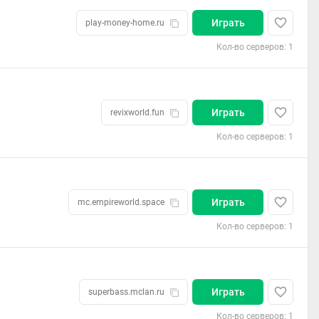
Играть
play-money-home.ru
Кол-во серверов: 1
Играть
revixworld.fun
Кол-во серверов: 1
Играть
mc.empireworld.space
Кол-во серверов: 1
Играть
superbass.mclan.ru
Кол-во серверов: 1