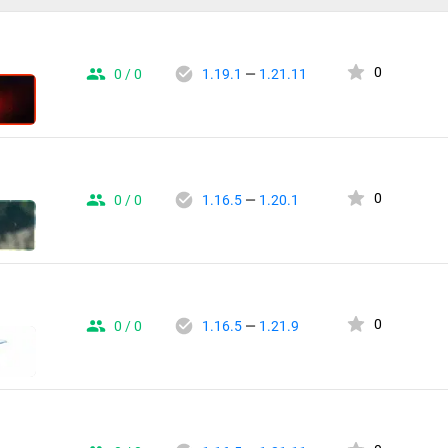
0
0 / 0
1.19.1
—
1.21.11
0
0 / 0
1.16.5
—
1.20.1
0
0 / 0
1.16.5
—
1.21.9