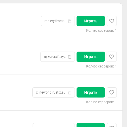
Играть
mc.erytime.ru
Кол-во серверов: 1
Играть
nyxorcraft.xyz
Кол-во серверов: 1
Играть
xlineworld.rustix.su
Кол-во серверов: 1