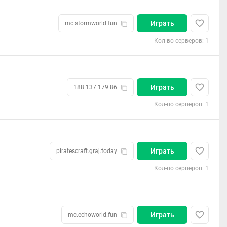
Играть
mc.stormworld.fun
Кол-во серверов: 1
Играть
188.137.179.86
Кол-во серверов: 1
Играть
piratescraft.graj.today
Кол-во серверов: 1
Играть
mc.echoworld.fun