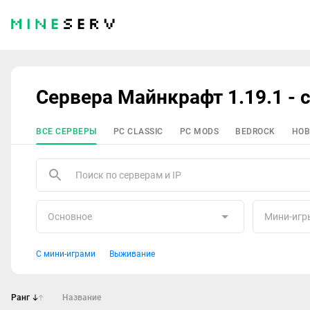
Сервера Майнкрафт 1.19.1 - 
ВСЕ СЕРВЕРЫ
PC CLASSIC
PC MODS
BEDROCK
НОВ
Основное
Мини-игр
С мини-играми
Выживание
Ранг
Название