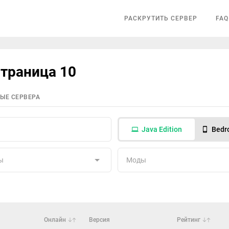
РАСКРУТИТЬ СЕРВЕР
FAQ
страница 10
ЫЕ СЕРВЕРА
Java Edition
Bedro
ы
Моды
Онлайн
Версия
Рейтинг