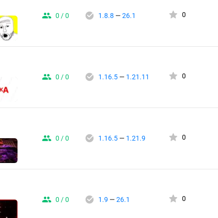
0
0 / 0
1.8.8
—
26.1
0
0 / 0
1.16.5
—
1.21.11
0
0 / 0
1.16.5
—
1.21.9
0
0 / 0
1.9
—
26.1