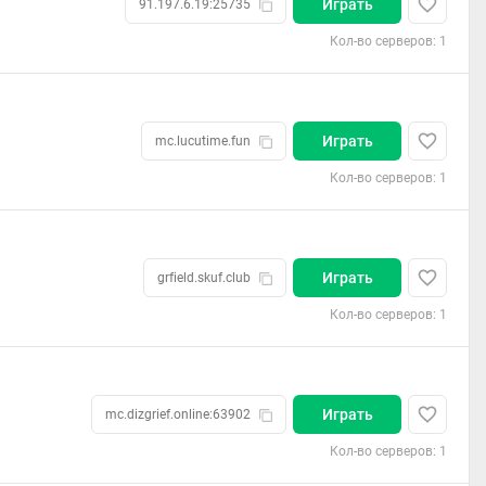
Играть
91.197.6.19:25735
Кол-во серверов: 1
Играть
mc.lucutime.fun
Кол-во серверов: 1
Играть
grfield.skuf.club
Кол-во серверов: 1
Играть
mc.dizgrief.online:63902
Кол-во серверов: 1