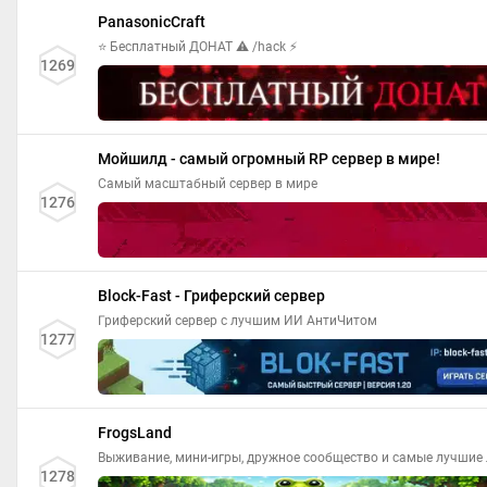
PanasonicCraft
⭐ Бесплатный ДОНАТ ⚠ /hack ⚡
1269
Мойшилд - самый огромный RP сервер в мире!
Самый масштабный сервер в мире
1276
Block-Fast - Гриферский сервер
Гриферский сервер с лучшим ИИ АнтиЧитом
1277
FrogsLand
Выживание, мини-игры, дружное сообщество и самые лучшие 
1278