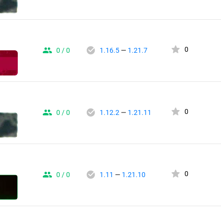
0
0 / 0
1.16.5
—
1.21.7
0
0 / 0
1.12.2
—
1.21.11
0
0 / 0
1.11
—
1.21.10