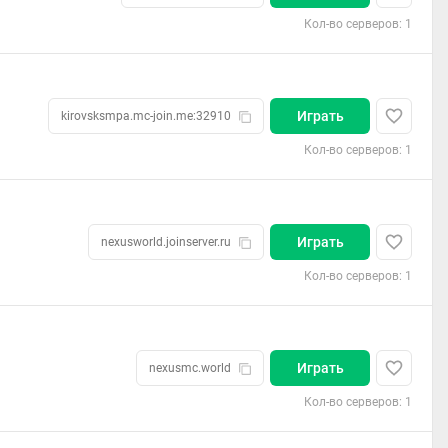
Кол-во серверов: 1
Играть
kirovsksmpa.mc-join.me:32910
Кол-во серверов: 1
Играть
nexusworld.joinserver.ru
Кол-во серверов: 1
Играть
nexusmc.world
Кол-во серверов: 1