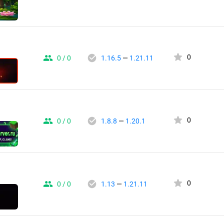
0
0 / 0
1.16.5
—
1.21.11
0
0 / 0
1.8.8
—
1.20.1
0
0 / 0
1.13
—
1.21.11