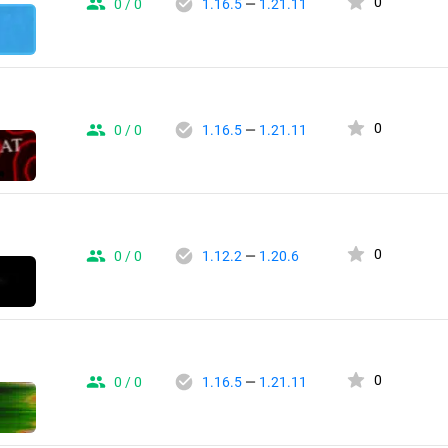
0
0 / 0
1.16.5
—
1.21.11
0
0 / 0
1.16.5
—
1.21.11
0
0 / 0
1.12.2
—
1.20.6
0
0 / 0
1.16.5
—
1.21.11