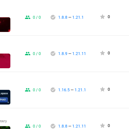
0
0 / 0
1.8.8
—
1.21.1
0
0 / 0
1.8.9
—
1.21.11
0
0 / 0
1.16.5
—
1.21.1
лягу
0
0 / 0
1.8.8
—
1.21.11