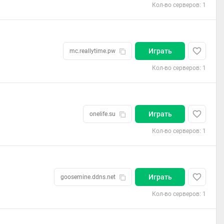
Кол-во серверов: 1
Играть
mc.reallytime.pw
Кол-во серверов: 1
Играть
onelife.su
Кол-во серверов: 1
Играть
goosemine.ddns.net
Кол-во серверов: 1