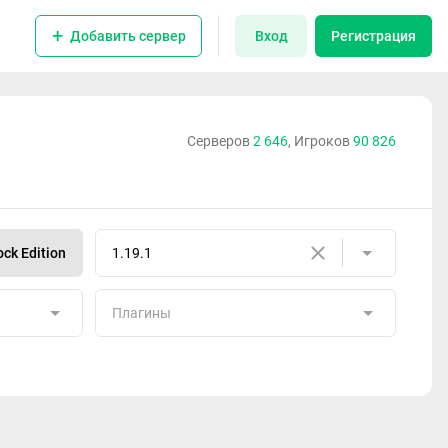
Добавить сервер
Вход
Регистрация
Серверов
2 646
, Игроков
90 826
ck Edition
1.19.1
Плагины