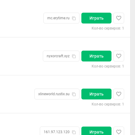
Играть
mc.erytime.ru
Кол-во серверов: 1
Играть
nyxorcraft.xyz
Кол-во серверов: 1
Играть
xlineworld.rustix.su
Кол-во серверов: 1
Играть
161.97.123.120