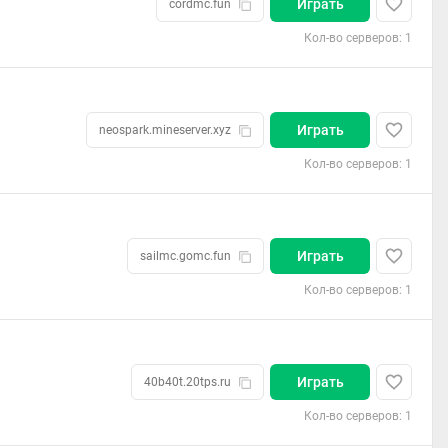
Играть
cordmc.fun
Кол-во серверов: 1
Играть
neospark.mineserver.xyz
Кол-во серверов: 1
Играть
sailmc.gomc.fun
Кол-во серверов: 1
Играть
40b40t.20tps.ru
Кол-во серверов: 1