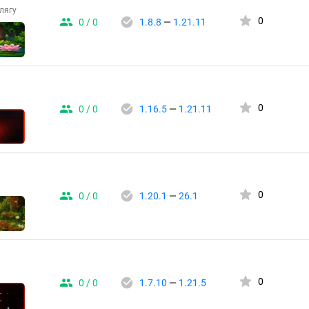
лягу
0
0 / 0
1.8.8
—
1.21.11
0
0 / 0
1.16.5
—
1.21.11
0
0 / 0
1.20.1
—
26.1
0
0 / 0
1.7.10
—
1.21.5