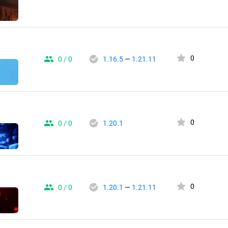
0
0 / 0
1.16.5
—
1.21.11
0
0 / 0
1.20.1
0
0 / 0
1.20.1
—
1.21.11