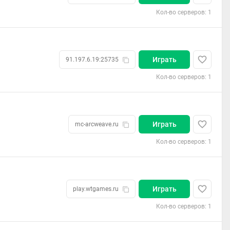
Кол-во серверов: 1
Играть
91.197.6.19:25735
Кол-во серверов: 1
Играть
mc-arcweave.ru
Кол-во серверов: 1
Играть
play.wtgames.ru
Кол-во серверов: 1