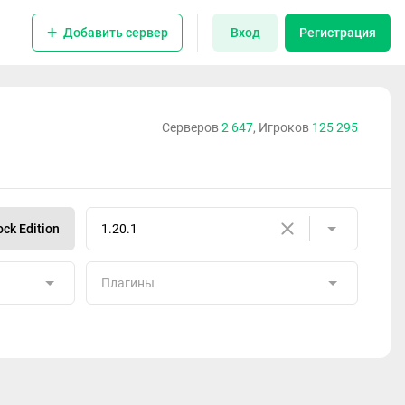
Добавить сервер
Вход
Регистрация
Серверов
2 647
, Игроков
125 295
ck Edition
1.20.1
Плагины