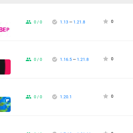
0
0 / 0
1.13
—
1.21.8
0
0 / 0
1.16.5
—
1.21.8
0
0 / 0
1.20.1