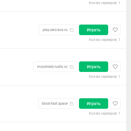
Кол-во серверов: 1
Играть
play.zero-box.ru
Кол-во серверов: 1
Играть
moyshield.rustix.cc
Кол-во серверов: 1
Играть
block-fast.space
Кол-во серверов: 1