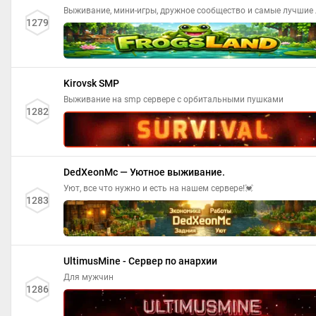
Выживание, мини-игры, дружное сообщество и самые лучшие 
1279
Kirovsk SMP
Выживание на smp сервере с орбитальными пушками
1282
DedXeonMc — Уютное выживание.
Уют, все что нужно и есть на нашем сервере!💓
1283
UltimusMine - Сервер по анархии
Для мужчин
1286