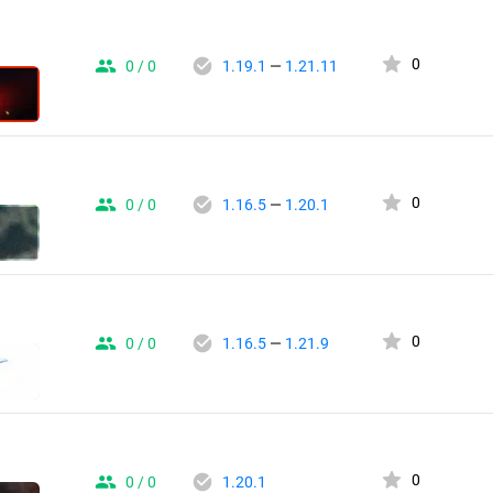
0
0 / 0
1.19.1
—
1.21.11
0
0 / 0
1.16.5
—
1.20.1
0
0 / 0
1.16.5
—
1.21.9
0
0 / 0
1.20.1