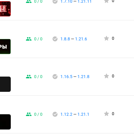
0
0 / 0
1.7.10
—
1.21.11
0
0 / 0
1.8.8
—
1.21.6
0
0 / 0
1.16.5
—
1.21.8
0
0 / 0
1.12.2
—
1.21.1