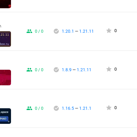
в.
0
0 / 0
1.20.1
—
1.21.11
0
0 / 0
1.8.9
—
1.21.11
0
0 / 0
1.16.5
—
1.21.1