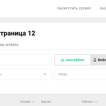
РАСКРУТИТЬ СЕРВЕР
FAQ
страница 12
ЫЕ СЕРВЕРА
Java Edition
Bedro
ы
Моды
Онлайн
Версия
Рейтинг