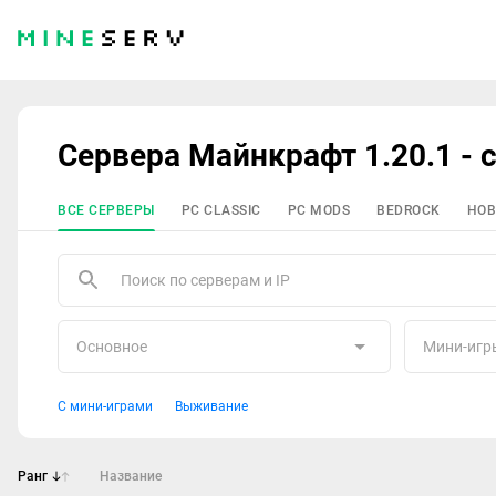
Сервера Майнкрафт 1.20.1 - 
ВСЕ СЕРВЕРЫ
PC CLASSIC
PC MODS
BEDROCK
НОВ
Основное
Мини-игр
С мини-играми
Выживание
Ранг
Название