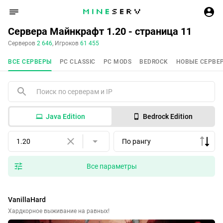
Сервера Майнкрафт 1.20 - страница 11
Серверов
2 646
, Игроков
61 455
ВСЕ СЕРВЕРЫ
PC CLASSIC
PC MODS
BEDROCK
НОВЫЕ СЕРВЕ
Java Edition
Bedrock Edition
1.20
По рангу
Все параметры
VanillaHard
Хардкорное выживание на равных!