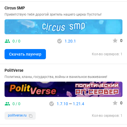
Circus SMP
Приветствую тебя дорогой зритель нашего цирка Пустоты!
0
0 / 0
1.20.1
Скачать лаунчер
Кол-во серверов: 1
PolitVerse
Политика, кланы, государства, войны и ванильное выживание!
0
0 / 0
1.7.10
—
1.21.4
politverse.ru
Кол-во серверов: 1