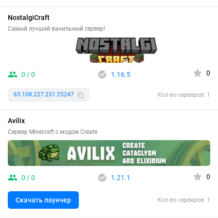
NostalgiCraft
Самый лучший ванильный сервер!
0
0 / 0
1.16.5
65.108.227.231:25247
Кол-во серверов: 1
Avilix
Сервер Minecraft с модом Create
0
0 / 0
1.21.1
Скачать лаунчер
Кол-во серверов: 1