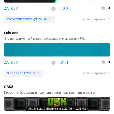
0
0 / 0
1.12.2
vserver.mineserver.xyz:25910
Кол-во серверов: 1
SubLand
Это приближенный к ванилле сервер с элементами РП.
0
0 / 0
1.21.4
37.27.12.111:25600
Кол-во серверов: 1
OBK5
Кроссплатформенный полуприватный полуванильный сервер!