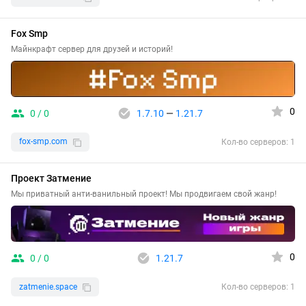
Fox Smp
Майнкрафт сервер для друзей и историй!
0
0 / 0
1.7.10
—
1.21.7
fox-smp.com
Кол-во серверов: 1
Проект Затмение
Мы приватный анти-ванильный проект! Мы продвигаем свой жанр!
0
0 / 0
1.21.7
zatmenie.space
Кол-во серверов: 1