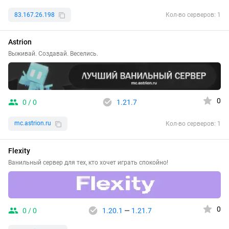
83.167.26.198
Кол-во серверов: 1
Astrion
Выживай. Создавай. Веселись.
0
0 / 0
1.21.7
mc.astrion.ru
Кол-во серверов: 1
Flexity
Ванильный сервер для тех, кто хочет играть спокойно!
0
0 / 0
1.20.1
—
1.21.7