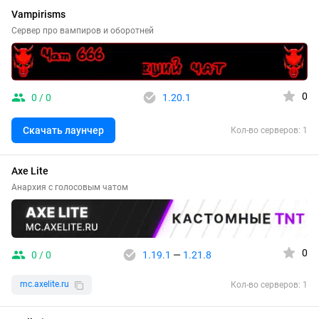
Vampirisms
Сервер про вампиров и оборотней
0
0 / 0
1.20.1
Скачать лаунчер
Кол-во серверов: 1
Axe Lite
Анархия с голосовым чатом
0
0 / 0
1.19.1
—
1.21.8
mc.axelite.ru
Кол-во серверов: 1