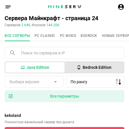
Сервера Майнкрафт - страница 24
Серверов
2 646
, Игроков
144 206
ВСЕ СЕРВЕРЫ
PC CLASSIC
PC MODS
BEDROCK
НОВЫЕ СЕРВЕ
Java Edition
Bedrock Edition
Выбери версию
По рангу
Все параметры
keksland
Полностью ванильный сервер без доната