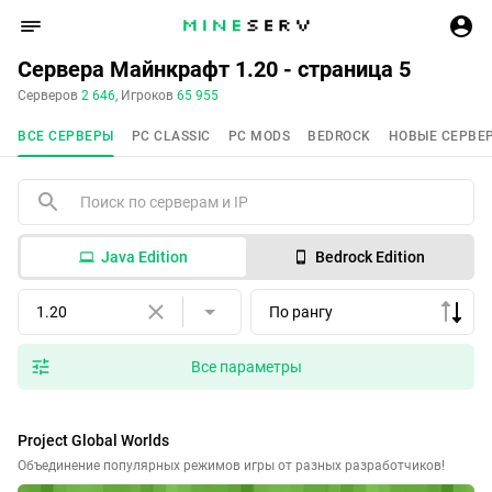
Сервера Майнкрафт 1.20 - страница 5
Серверов
2 646
, Игроков
65 955
ВСЕ СЕРВЕРЫ
PC CLASSIC
PC MODS
BEDROCK
НОВЫЕ СЕРВЕ
Java Edition
Bedrock Edition
1.20
По рангу
Все параметры
Project Global Worlds
Объединение популярных режимов игры от разных разработчиков!