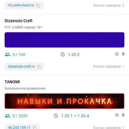
mc.pink-cloud.ru
Кол-во серверов: 2
Dizzenzio Craft
РПГ и ММО сервер 18+
0
0 / 100
1.20.2
dizzenzio-craft.ru
Кол-во серверов: 1
TANOMI
Бесконечное выживание
0
0 / 2026
1.20.1
—
1.20.4
46.243.169.11
Кол-во серверов: 1