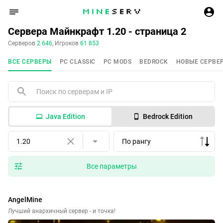
Сервера Майнкрафт 1.20 - страница 2
Серверов
2 646
, Игроков
61 853
ВСЕ СЕРВЕРЫ
PC CLASSIC
PC MODS
BEDROCK
НОВЫЕ СЕРВЕ
Java Edition
Bedrock Edition
1.20
По рангу
Все параметры
AngelMine
Лучший анархичный сервер - и точка!