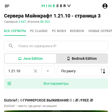
Сервера Майнкрафт 1.21.10 - страница 3
Серверов
2 647
, Игроков
86 353
ВСЕ СЕРВЕРЫ
PC CLASSIC
PC MODS
BEDROCK
НОВЫЕ СЕРВЕ
Java Edition
Bedrock Edition
1.21.10
По рангу
Все параметры
DizGrief | 💠ГРИФЕРСКОЕ ВЫЖИВАНИЕ💠 | 🎁 /FREE 🎁
DizGrief — место, где донат не решает.