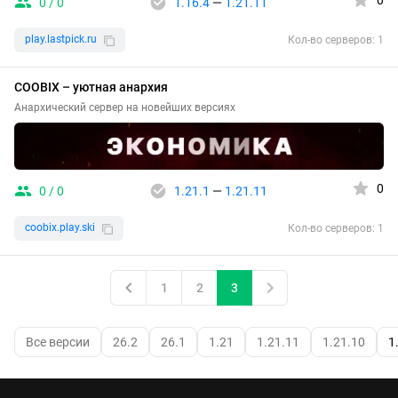
0
0 / 0
1.16.4
—
1.21.11
play.lastpick.ru
Кол-во серверов: 1
COOBIX – уютная анархия
Анархический сервер на новейших версиях
0
0 / 0
1.21.1
—
1.21.11
coobix.play.ski
Кол-во серверов: 1
1
2
3
Все версии
26.2
26.1
1.21
1.21.11
1.21.10
1