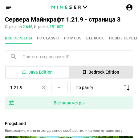
Сервера Майнкрафт 1.21.9 - страница 3
Серверов
2 646
, Игроков
151 807
ВСЕ СЕРВЕРЫ
PC CLASSIC
PC MODS
BEDROCK
НОВЫЕ СЕРВЕ
Java Edition
Bedrock Edition
1.21.9
По рангу
Все параметры
FrogsLand
Выживание, мини-игры, дружное сообщество и самые лучшие лягу