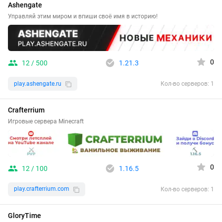
Ashengate
Управляй этим миром и впиши своё имя в историю!
0
12 / 500
1.21.3
play.ashengate.ru
Кол-во серверов: 1
Crafterrium
Игровые сервера Minecraft
0
12 / 100
1.16.5
play.crafterrium.com
Кол-во серверов: 1
GloryTime