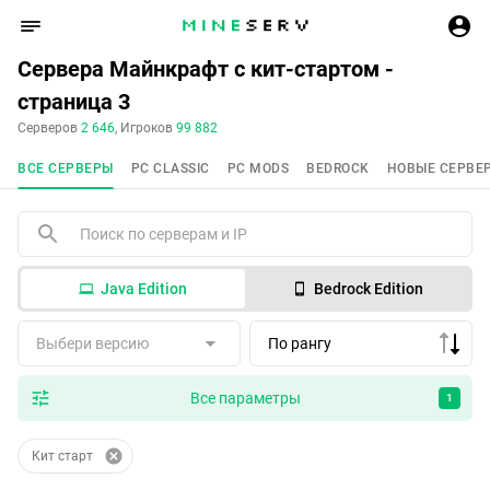
Сервера Майнкрафт с кит-стартом -
страница 3
Серверов
2 646
, Игроков
99 882
ВСЕ СЕРВЕРЫ
PC CLASSIC
PC MODS
BEDROCK
НОВЫЕ СЕРВЕ
Java Edition
Bedrock Edition
Выбери версию
По рангу
Все параметры
1
Кит старт