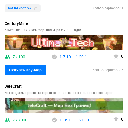
hot.leakbox.pw
Кол-во серверов: 1
CenturyMine
Качественная и комфортная игра с 2011 года!
0
7 / 100
1.7.10
—
1.20.1
Скачать лаунчер
Кол-во серверов: 5
JeleCraft
Мы создаем проект, который отличается от «школьных» серверов
0
7 / 7000
1.16.1
—
1.21.11