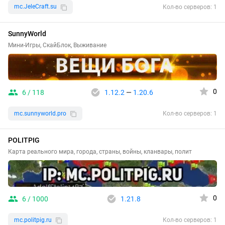
mc.JeleCraft.su
Кол-во серверов: 1
SunnyWorld
Мини-Игры, СкайБлок, Выживание
0
6 / 118
1.12.2
—
1.20.6
mc.sunnyworld.pro
Кол-во серверов: 1
POLITPIG
Карта реального мира, города, страны, войны, кланвары, полит
0
6 / 1000
1.21.8
mc.politpig.ru
Кол-во серверов: 1