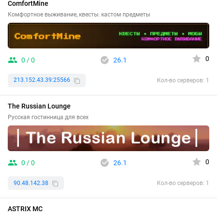
ComfortMine
Комфортное выживание, квесты. кастом предметы
0
0 / 0
26.1
213.152.43.39:25566
Кол-во серверов: 1
The Russian Lounge
Русская гостинница для всех
0
0 / 0
26.1
90.48.142.38
Кол-во серверов: 1
ASTRIX MC