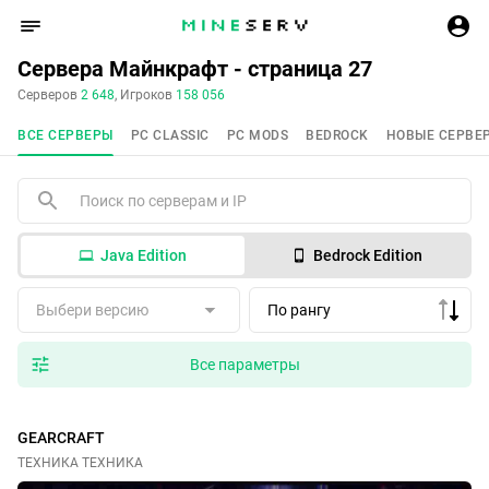
Сервера Майнкрафт - страница 27
Серверов
2 648
, Игроков
158 056
ВСЕ СЕРВЕРЫ
PC CLASSIC
PC MODS
BEDROCK
НОВЫЕ СЕРВЕ
Java Edition
Bedrock Edition
Выбери версию
По рангу
Все параметры
GEARCRAFT
ТЕХНИКА ТЕХНИКА